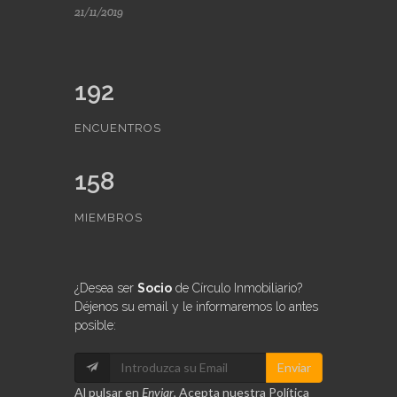
21/11/2019
192
ENCUENTROS
158
MIEMBROS
¿Desea ser
Socio
de Círculo Inmobiliario?
Déjenos su email y le informaremos lo antes
posible:
Enviar
Al pulsar en
Enviar
,
Acepta
nuestra
Política