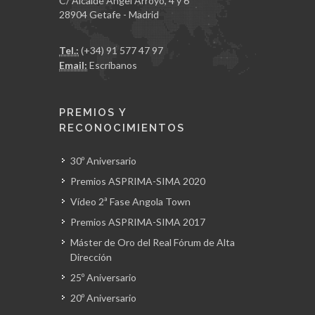
C/ Alcalde Ángel Arroyo, 4 y 6
28904 Getafe - Madrid
Tel.:
(+34) 91 577 47 97
Email:
Escríbanos
PREMIOS Y
RECONOCIMIENTOS
30º Aniversario
Premios ASPRIMA-SIMA 2020
Vídeo 2ª Fase Angola Town
Premios ASPRIMA-SIMA 2017
Máster de Oro del Real Fórum de Alta
Dirección
25º Aniversario
20º Aniversario