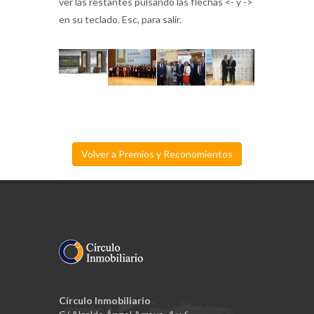
ver las restantes pulsando las flechas <- y ->
en su teclado. Esc, para salir.
Volver a Premios y Reconomientos
Círculo Inmobiliario