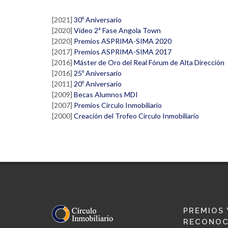
[2021]
30º Aniversario
[2020]
Vídeo 2ª Fase Angola Town
[2020]
Premios ASPRIMA-SIMA 2020
[2017]
Premios ASPRIMA-SIMA 2017
[2016]
Máster de Oro del Real Fórum de Alta Dirección
[2016]
25º Aniversario
[2011]
20º Aniversario
[2009]
Becas Alumnos MDI
[2007]
Premios Círculo Inmobiliario
[2000]
Creación del Trofeo Círculo Inmobiliario
PREMIOS 
RECONOC