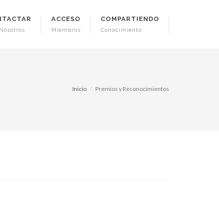
NTACTAR
ACCESO
COMPARTIENDO
Nosotros
Miembros
Conocimiento
Inicio
Premios y Reconocimientos